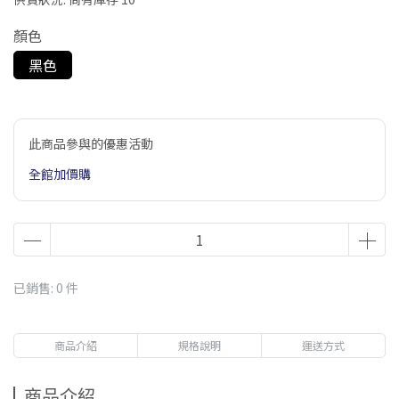
顏色
黑色
此商品參與的優惠活動
全館加價購
已銷售: 0 件
商品介紹
規格說明
運送方式
商品介紹