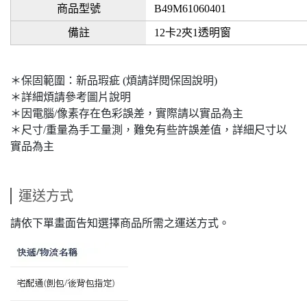
商品型號
B49M61060401
備註
12卡2夾1透明窗
＊保固範圍：新品瑕疵 (煩請詳閱保固說明)
＊詳細煩請參考圖片說明
＊因電腦/像素存在色彩誤差，實際請以實品為主
＊尺寸/重量為手工量測，難免有些許誤差值，詳細尺寸以
實品為主
運送方式
請依下單畫面告知選擇商品所需之運送方式。