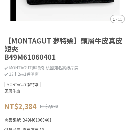
1
/
11
【MONTAGUT 夢特嬌】頭層牛皮真皮
短夾
B49M61060401
✔️ MONTAGUT夢特嬌-法國知名高級品牌
✔️ 12卡2夾1透明窗
MONTAGUT 夢特嬌
頭層牛皮
NT$2,384
NT$2,980
商品編號:
B49M61060401
供貨狀況:
尚有庫存 10