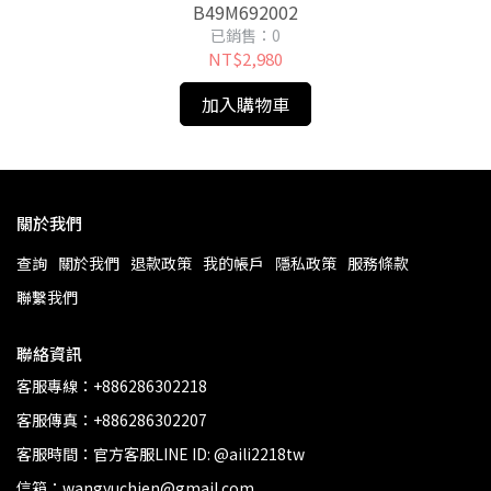
B49M692002
已銷售：0
NT$2,980
加入購物車
關於我們
查詢
關於我們
退款政策
我的帳戶
隱私政策
服務條款
聯繫我們
聯絡資訊
客服專線：+886286302218
客服傳真：+886286302207
客服時間：官方客服LINE ID: @aili2218tw
信箱：wangyuchien@gmail.com