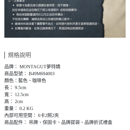
規格說明
品牌： MONTAGUT夢特嬌
商品型號： B49M694003
顏色：藍色、咖啡色
長： 9.5cm
寬： 12.5cm
高： 2cm
重量： 0.2 KG
內部可用空間： 6卡2照2夾
商品配件： 吊牌、保固卡、品牌提袋、品牌折式禮盒