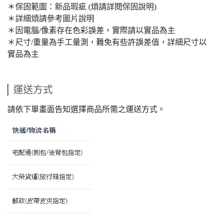
＊保固範圍：新品瑕疵 (煩請詳閱保固說明)
＊詳細煩請參考圖片說明
＊因電腦/像素存在色彩誤差，實際請以實品為主
＊尺寸/重量為手工量測，難免有些許誤差值，詳細尺寸以
實品為主
運送方式
請依下單畫面告知選擇商品所需之運送方式。