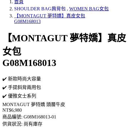
首頁
SHOULDER BAG肩背包
,
WOMEN BAG女包
【MONTAGUT 夢特嬌】真皮女包
G08M168013
【MONTAGUT 夢特嬌】真皮
女包
G08M168013
✔️ 新款時尚大容量
✔️ 手提斜背兩用包
✔️ 優雅女士系列
MONTAGUT 夢特嬌
頭層牛皮
NT$6,980
商品編號:
G08M168013-01
供貨狀況:
尚有庫存