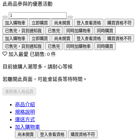
此商品參與的優惠活動
加入購物車
立即購買
尚未開賣
登入查看資格
購買資格不符
已售完，貨到通知我
已售完
同時加購物車
同時購買
加入購物車
立即購買
尚未開賣
登入查看資格
購買資格不符
已售完，貨到通知我
已售完
同時加購物車
同時購買
加入最愛
已銷售: 0 件
目前搶購人潮眾多，請耐心等候
若離開此頁面，可能會延長等待時間。
重新進入商品頁
商品介紹
規格說明
運送方式
加入購物車
尚未開賣
登入查看資格
購買資格不符