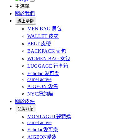
主選單
關於我們
線上購物
MEN BAG 男包
WALLET 皮夾
BELT 皮帶
BACKPACK 背包
WOMEN BAG 女包
LUGGAGE 行李箱
Echolac 愛可樂
camel active
AIGEON 愛雋
NYC紐約貓
關於皮件
品牌介紹
MONTAGUT夢特嬌
camel active
Echolac愛可樂
AIGEON愛雋