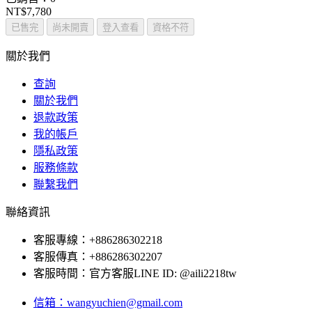
NT$7,780
已售完
尚未開賣
登入查看
資格不符
關於我們
查詢
關於我們
退款政策
我的帳戶
隱私政策
服務條款
聯繫我們
聯絡資訊
客服專線：+886286302218
客服傳真：+886286302207
客服時間：官方客服LINE ID: @aili2218tw
信箱：wangyuchien@gmail.com