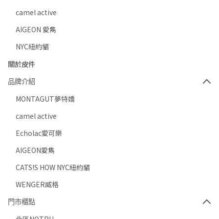
camel active
AIGEON 愛雋
NYC紐約貓
關於皮件
品牌介紹
MONTAGUT夢特嬌
camel active
Echolac愛可樂
AIGEON愛雋
CATS!S HOW NYC紐約貓
WENGER威格
門市櫃點