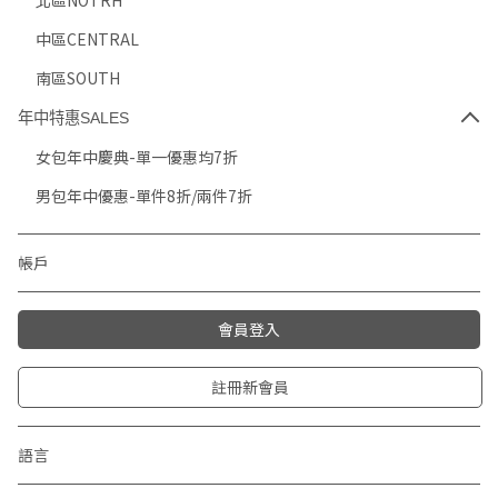
北區NOTRH
中區CENTRAL
南區SOUTH
年中特惠SALES
女包年中慶典-單一優惠均7折
男包年中優惠-單件8折/兩件7折
帳戶
會員登入
註冊新會員
語言