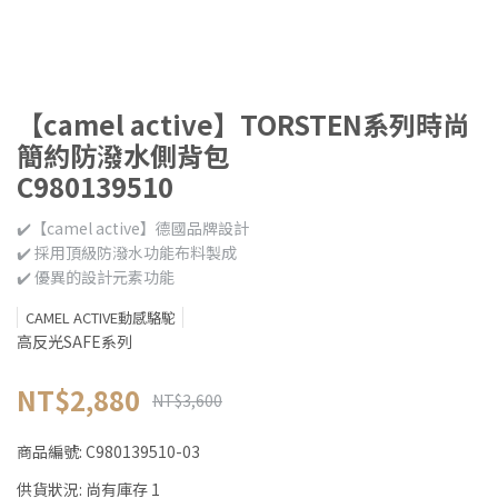
【camel active】TORSTEN系列時尚
簡約防潑水側背包
C980139510
✔️【camel active】德國品牌設計
✔️ 採用頂級防潑水功能布料製成
✔️ 優異的設計元素功能
CAMEL ACTIVE動感駱駝
高反光SAFE系列
NT$2,880
NT$3,600
商品編號:
C980139510-03
供貨狀況:
尚有庫存 1