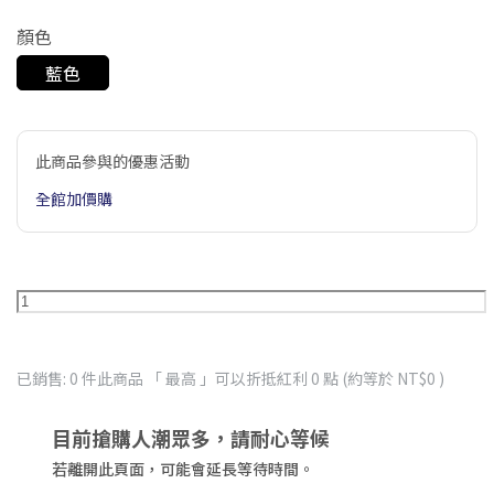
顏色
藍色
此商品參與的優惠活動
全館加價購
已銷售: 0 件
此商品 「 最高 」可以折抵紅利
0
點 (約等於
NT$0
)
目前搶購人潮眾多，請耐心等候
若離開此頁面，可能會延長等待時間。