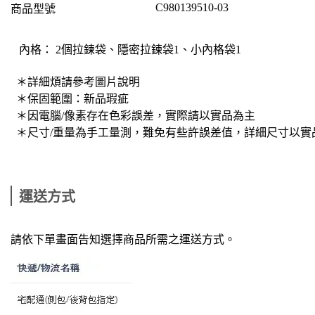
C980139510-03
商品型號
內格： 2個拉鍊袋、隱密拉鍊袋1、小內格袋1
＊詳細煩請參考圖片說明
＊保固範圍：新品瑕疵
＊因電腦/像素存在色彩誤差，實際請以實品為主
＊尺寸/重量為手工量測，難免有些許誤差值，詳細尺寸以實
運送方式
請依下單畫面告知選擇商品所需之運送方式。