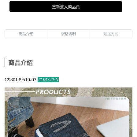
重新進入商品頁
商品介紹
規格說明
運送方式
商品介紹
C980139510-03
TORSTEN