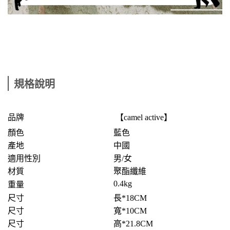
規格說明
品牌
【camel active】
顏色
藍色
產地
中國
適用性別
男/女
材質
聚酯纖維
0.4kg
重量
尺寸
長*18CM
尺寸
寬*10CM
尺寸
高*21.8CM