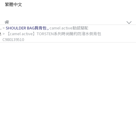
繁體中文
SHOULDER BAG肩背包
,
camel active動感駱駝
【camel active】TORSTEN系列時尚簡約防潑水側背包
C980139510