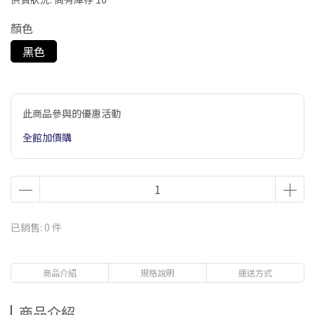
顏色
黑色
此商品參與的優惠活動
全館加價購
已銷售: 0 件
商品介紹
規格說明
運送方式
商品介紹