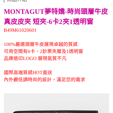
MONTAGUT夢特嬌-時尚頭層牛皮
真皮皮夾 短夾-6卡2夾1透明窗
B49M61020601
100%嚴選頭層牛皮展現卓越的質感
可用空間有6卡、2鈔票夾層及1透明窗
品牌烙印LOGO 展現氣質不凡
國際高端質感HOT直送
內外觀低調時尚的設計，滿足您的需求