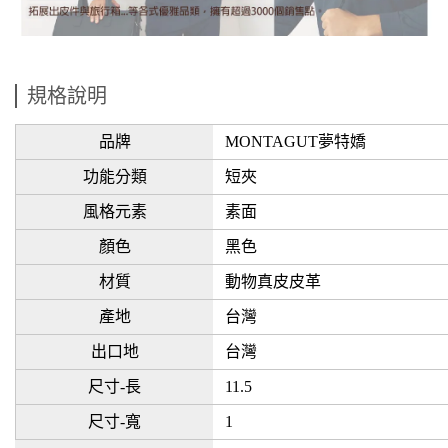
規格說明
品牌
MONTAGUT夢特嬌
功能分類
短夾
風格元素
素面
顏色
黑色
材質
動物真皮皮革
產地
台灣
出口地
台灣
尺寸-長
11.5
尺寸-寬
1