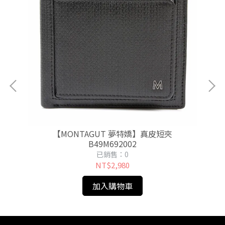
【MONTAGUT 夢特嬌】真皮短夾
B49M692002
已銷售：0
NT$2,980
加入購物車