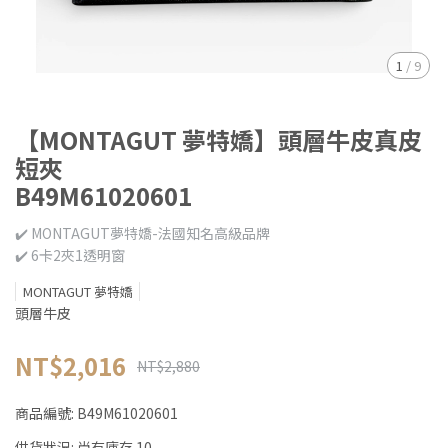
1
/
9
【MONTAGUT 夢特嬌】頭層牛皮真皮
短夾
B49M61020601
✔️ MONTAGUT夢特嬌-法國知名高級品牌
✔️ 6卡2夾1透明窗
MONTAGUT 夢特嬌
頭層牛皮
NT$2,016
NT$2,880
商品編號:
B49M61020601
供貨狀況:
尚有庫存 10