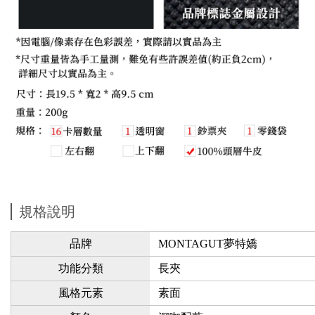
規格說明
品牌
MONTAGUT夢特嬌
功能分類
長夾
風格元素
素面