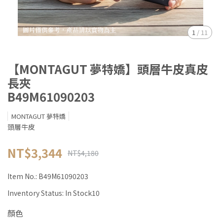
1
/
11
【MONTAGUT 夢特嬌】頭層牛皮真皮
長夾
B49M61090203
MONTAGUT 夢特嬌
頭層牛皮
NT$3,344
NT$4,180
Item No.:
B49M61090203
Inventory Status:
In Stock10
顏色