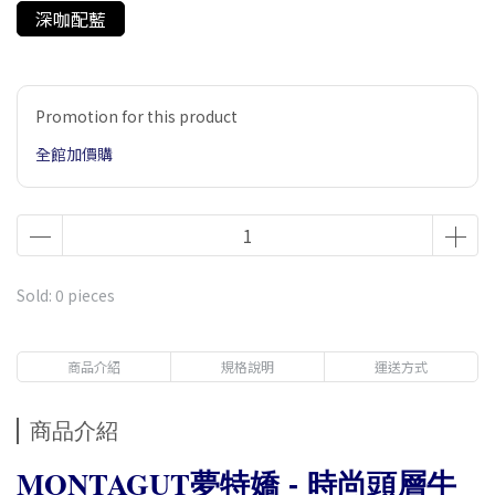
深咖配藍
Promotion for this product
全館加價購
Sold: 0 pieces
商品介紹
規格說明
運送方式
商品介紹
MONTAGUT
夢特嬌 - 時尚頭層牛