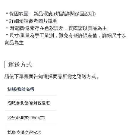
＊保固範圍：新品瑕疵 (煩請詳閱保固說明)
＊詳細煩請參考圖片說明
＊因電腦/像素存在色彩誤差，實際請以實品為主
＊尺寸/重量為手工量測，難免有些許誤差值，詳細尺寸以
實品為主
運送方式
請依下單畫面告知選擇商品所需之運送方式。