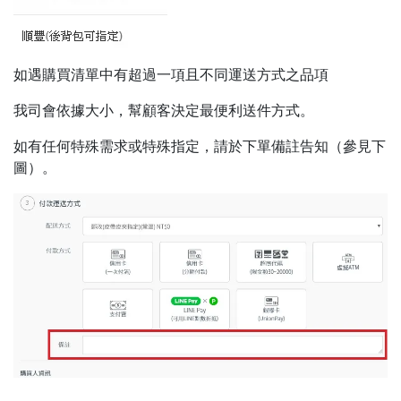
如遇購買清單中有超過一項且不同運送方式之品項
我司會依據大小，幫顧客決定最便利送件方式。
如有任何特殊需求或特殊指定，請於下單備註告知（參見下
圖）。