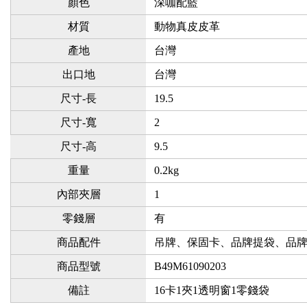
顏色
深咖配藍
材質
動物真皮皮革
產地
台灣
出口地
台灣
尺寸-長
19.5
尺寸-寬
2
尺寸-高
9.5
重量
0.2kg
內部夾層
1
零錢層
有
商品配件
吊牌、保固卡、品牌提袋、品
商品型號
B49M61090203
備註
16卡1夾1透明窗1零錢袋