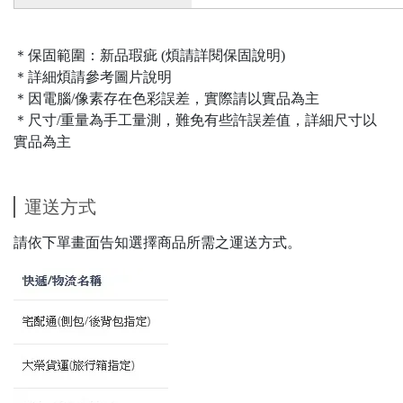
＊保固範圍：新品瑕疵 (煩請詳閱保固說明)
＊詳細煩請參考圖片說明
＊因電腦/像素存在色彩誤差，實際請以實品為主
＊尺寸/重量為手工量測，難免有些許誤差值，詳細尺寸以
實品為主
運送方式
請依下單畫面告知選擇商品所需之運送方式。