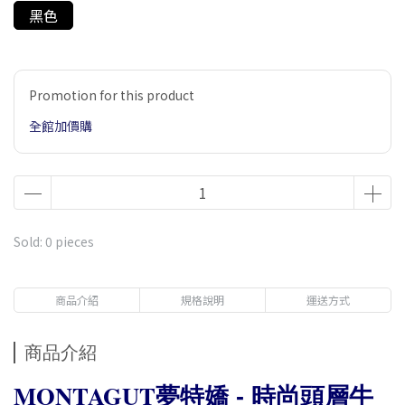
黑色
Promotion for this product
全館加價購
Sold: 0 pieces
商品介紹
規格說明
運送方式
商品介紹
MONTAGUT
夢特嬌 - 時尚頭層牛