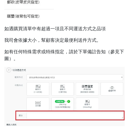
如遇購買清單中有超過一項且不同運送方式之品項
我司會依據大小，幫顧客決定最便利送件方式。
如有任何特殊需求或特殊指定，請於下單備註告知（參見下
圖）。