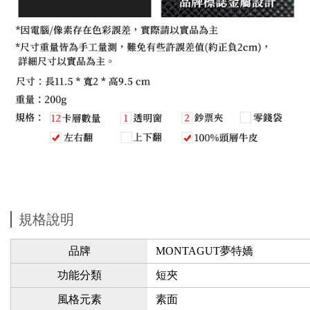
規格說明
品牌
MONTAGUT夢特嬌
功能分類
短夾
風格元素
素面