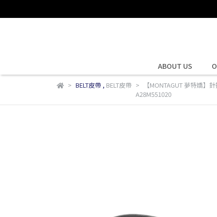
ABOUT US
O
BELT皮帶
,
BELT皮帶
【MONTAGUT 夢特嬌】
A28M551020